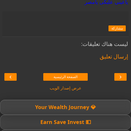
ياعينى عليكى يامصر
مشاركة
ليست هناك تعليقات:
إرسال تعليق
›
‹
الصفحة الرئيسية
عرض إصدار الويب
💎 Your Wealth Journey
💵 Earn Save Invest