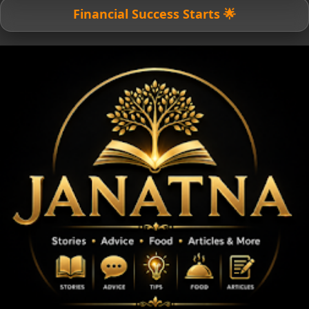
🌟 Financial Success Starts