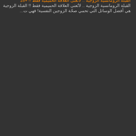
القبلة الرومانسية الزوجية .. لاتُعنى العلاقة الحميمية فقط !! +18
القبلة الرومانسية الزوجية .. لاتُعنى العلاقة الحميمية فقط !! القبلة الزوجية
هي أفضل الوسائل التي تحمي صحّة الزوجين النفسية! فهي ت...