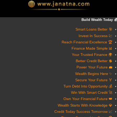
💰 Build Wealth Today
🎯 Smart Loans Better
💹 Invest In Success
🏆 Reach Financial Excellence
📊 Finance Made Simple
🌍 Your Trusted Finance
💲 Better Credit Better
💼 Power Your Future
✨ Wealth Begins Here
🏅 Secure Your Future
💰 Turn Debt Into Opportunity
🚀 Win With Smart Credit
👑 Own Your Financial Future
💎 Wealth Starts With Knowledge
📈 Credit Today Success Tomorrow