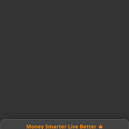
🔥 Money Smarter Live Better