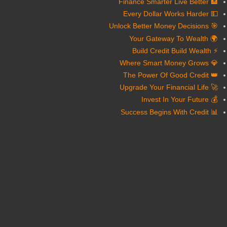
🏦 Finance Smarter Live Better
💵 Every Dollar Works Harder
🎯 Unlock Better Money Decisions
🌍 Your Gateway To Wealth
⚡ Build Credit Build Wealth
💎 Where Smart Money Grows
👑 The Power Of Good Credit
🚀 Upgrade Your Financial Life
💰 Invest In Your Future
📊 Success Begins With Credit