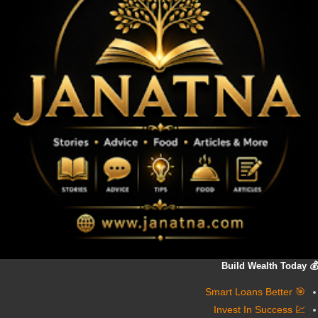
💰 Build Wealth Today
🎯 Smart Loans Better
💹 Invest In Success