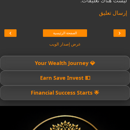
ليست هناك تعليقات:
إرسال تعليق
›
‹
الصفحة الرئيسية
عرض إصدار الويب
💎 Your Wealth Journey
💵 Earn Save Invest
🌟 Financial Success Starts