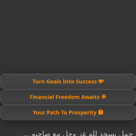
💸 Turn Goals Into Success
🌟 Financial Freedom Awaits
🏦 Your Path To Prosperity
جمل يسجد لله عز وجل مع صاحبه ...