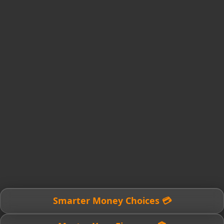
💳 Smarter Money Choices