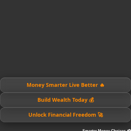
🔥 Money Smarter Live Better
💰 Build Wealth Today
🚀 Unlock Financial Freedom
💳 Smarter Money Choices