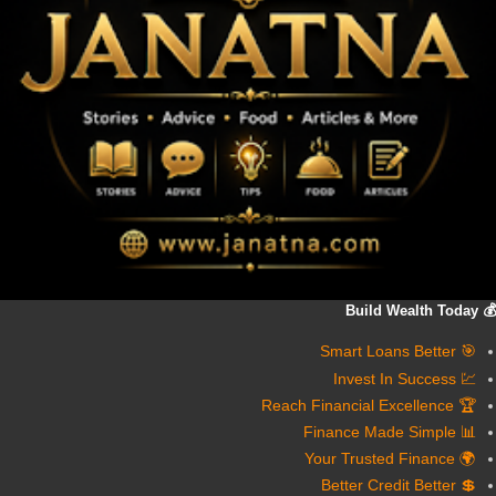
💰 Build Wealth Today
🎯 Smart Loans Better
💹 Invest In Success
🏆 Reach Financial Excellence
📊 Finance Made Simple
🌍 Your Trusted Finance
💲 Better Credit Better