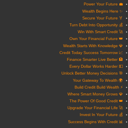
💼 Power Your Future
✨ Wealth Begins Here
🏅 Secure Your Future
💰 Turn Debt Into Opportunity
🚀 Win With Smart Credit
👑 Own Your Financial Future
💎 Wealth Starts With Knowledge
📈 Credit Today Success Tomorrow
🏦 Finance Smarter Live Better
💵 Every Dollar Works Harder
🎯 Unlock Better Money Decisions
🌍 Your Gateway To Wealth
⚡ Build Credit Build Wealth
💎 Where Smart Money Grows
👑 The Power Of Good Credit
🚀 Upgrade Your Financial Life
💰 Invest In Your Future
📊 Success Begins With Credit