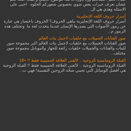
عشان نعرف خبرات بعض شوي بخصوص شعوركم الحلوه اجبى على
الاسئله وهذي هي ال...
أسرار حروف اللغة الإنجليزية
أسرار حروف اللغة الإنجليزية ماهي الحروف؟ الحروف باختصار هي عبارة
عن رموز الأصوات التي يصدرها الإنسان عندما يتحدث لغة ما. وتختلف هذه
الرموز م...
صور الفنانات الجميلات مع خلفيات لاجمل بنات العالم
صور الفنانات الجميلات مع خلفيات لاجمل بنات العالم اكبر مجموعة صور
للبنات والفنانات والجميلات خلفيات رائعة للجهاز والموبايل مجموعة صور
مختلف...
القبلة الرومانسية الزوجية .. لاتُعنى العلاقة الحميمية فقط !! +18
القبلة الرومانسية الزوجية .. لاتُعنى العلاقة الحميمية فقط !! القبلة الزوجية
هي أفضل الوسائل التي تحمي صحّة الزوجين النفسية! فهي ت...