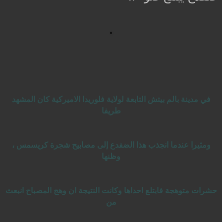
في مدينة بالم بيتش التابعة لولاية فلوريدا الاميركية كان المشهد
طريفا
ومثيرا عندما انجذب هذا الضفدع إلى مصابيح شجرة كريسمس ،
وظنها
حشرات متوهجة فابتلع احداها وكانت النتيجة ان وهج المصباح انبعث
من