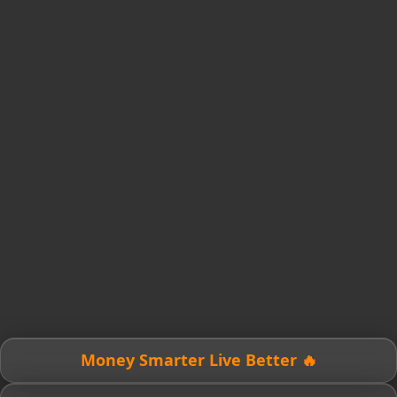
🔥 Money Smarter Live Better