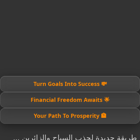
💸 Turn Goals Into Success
🌟 Financial Freedom Awaits
🏦 Your Path To Prosperity
طريقة جديدة لجذب السياح والزائرين ...