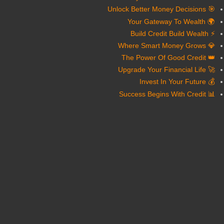
🎯 Unlock Better Money Decisions
🌍 Your Gateway To Wealth
⚡ Build Credit Build Wealth
💎 Where Smart Money Grows
👑 The Power Of Good Credit
🚀 Upgrade Your Financial Life
💰 Invest In Your Future
📊 Success Begins With Credit