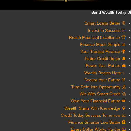
💰 Build Wealth Today
🎯 Smart Loans Better
💹 Invest In Success
🏆 Reach Financial Excellence
📊 Finance Made Simple
🌍 Your Trusted Finance
💲 Better Credit Better
💼 Power Your Future
✨ Wealth Begins Here
🏅 Secure Your Future
💰 Turn Debt Into Opportunity
🚀 Win With Smart Credit
👑 Own Your Financial Future
💎 Wealth Starts With Knowledge
📈 Credit Today Success Tomorrow
🏦 Finance Smarter Live Better
💵 Every Dollar Works Harder