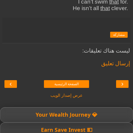
I can’t swim
that
for.
He isn’t all
that
clever.
مشاركة
ليست هناك تعليقات:
إرسال تعليق
›
‹
الصفحة الرئيسية
عرض إصدار الويب
💎 Your Wealth Journey
💵 Earn Save Invest