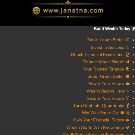
💰 Build Wealth Today
🎯 Smart Loans Better
💹 Invest In Success
🏆 Reach Financial Excellence
📊 Finance Made Simple
🌍 Your Trusted Finance
💲 Better Credit Better
💼 Power Your Future
✨ Wealth Begins Here
🏅 Secure Your Future
💰 Turn Debt Into Opportunity
🚀 Win With Smart Credit
👑 Own Your Financial Future
💎 Wealth Starts With Knowledge
📈 Credit Today Success Tomorrow