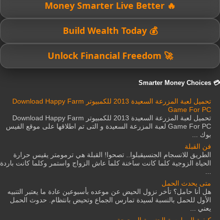
🔥 Money Smarter Live Better
💰 Build Wealth Today
🚀 Unlock Financial Freedom
💳 Smarter Money Choices
تحميل لعبة المزرعة السعيدة 2013 للكمبيوتر Download Happy Farm
Game For PC
تحميل لعبة المزرعة السعيدة 2013 للكمبيوتر Download Happy Farm
Game For PC لعبة المزرعة السعيدة و التى تم اطلاقها على موقع الفيس
بوك ...
فن القبلة
الطريق للانسجام الجنسيقبلوا.. تصحوا! القبلة هي ترمومتر يقيس حرارة
الحياة الزوجية كلما كانت ساخنة كلما عاش الزواج واستمر وكلما كانت باردة
...
متى يحدث الحمل
هل أنا حامل؟ تأخر نزول الحيض عن موعده بأسبوعين عادة ما يعتبر التنبيه
الأول للحمل بالنسبة لسيدة تمارس الجماع وتحيض بانتظام. حدوث الحمل
يعني ...