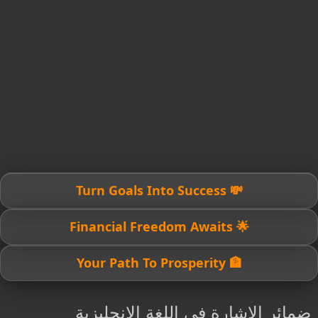
💸 Turn Goals Into Success
🌟 Financial Freedom Awaits
🏦 Your Path To Prosperity
ضمائر الاشارة في اللغة الانجليزية