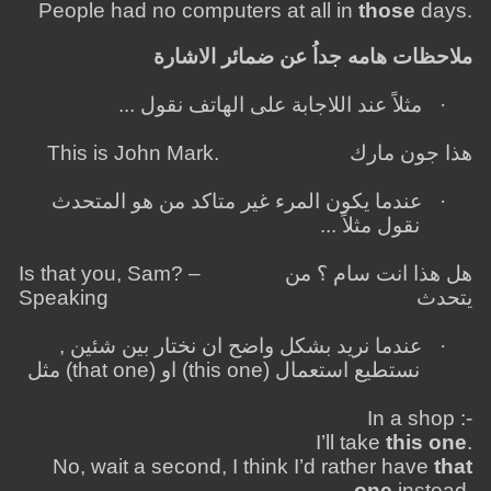
People had no computers at all in
those
days.
ملاحظات هامه جداُ عن ضمائر الاشارة
·
مثلاً عند اللاجابة على الهاتف نقول ...
هذا جون مارك
This is John Mark.
·
عندما يكون المرء غير متاكد من هو المتحدث
نقول مثلاً ...
هل هذا انت سام ؟ من
Is that you, Sam? –
يتحدث
Speaking
·
عندما نريد بشكل واضح ان نختار بين شئين ,
نستطيع استعمال (
this one
) او (
that one
) مثل
In a shop :-
I’ll take
this one
.
No, wait a second, I think I’d rather have
that
one
instead.