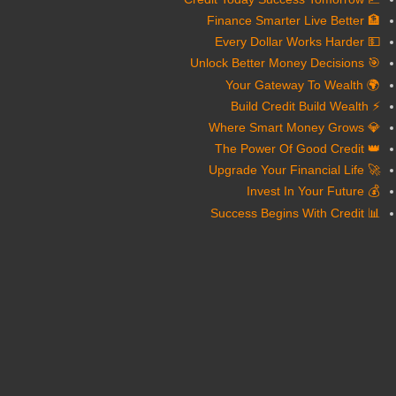
🏦 Finance Smarter Live Better
💵 Every Dollar Works Harder
🎯 Unlock Better Money Decisions
🌍 Your Gateway To Wealth
⚡ Build Credit Build Wealth
💎 Where Smart Money Grows
👑 The Power Of Good Credit
🚀 Upgrade Your Financial Life
💰 Invest In Your Future
📊 Success Begins With Credit