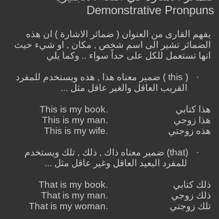
Demonstrative Pronpuns
يفهم القارى من العنوان ( ضمائر الاشارة ) ان هذه
الضمائر تشير الى اسم شخص , مكان , او شيء حيث
انها تستعمل للكل على حداً سواء .. وكما يلي
·
(
this
) ضمير معناه هذا , هذه ويستخدم للمفرد
القريب العاقل والغير عاقل مثل ...
هذا كتابي
This is my book.
هذا زوجي
This is my man.
هذه زوجتي
This is my wife.
·
(
that
) ضمير معناه ذاك , ذلك , تلك ويستخدم
للمفرد البعيد العاقل وغير عاقل مثل ...
ذلك كتابي
That is my book.
ذلك زوجي
That is my man.
تلك زوجتي
That is my woman.