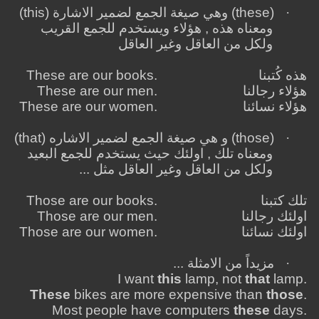
·
(
these
) وهي صيغة الجمع لضمير الاشارة (
this
)
ومعناه هذه , هؤلاء ويستخدم للجمع القريب
ولكل من العاقل وغير العاقل
هذه كُتبنا
These are our books.
هؤلاء رجالنا
These are our men.
هؤلاء نسائنا
These are our women.
·
(
those
) و هي صيغة الجمع لضمير الاشاره (
that
)
ومعناه تلك , اولئك حيث يستخدم للجمع البعيد
ولكل من العاقل وغير العاقل مثل ...
تلك كتبنا
Those are our books.
اولئك رجالنا
Those are our men.
اولئك نسائنا
Those are our women.
·
مزيداً من الامثلة ...
I want
this
lamp, not
that
lamp.
These
bikes are more expensive than
those
.
Most people have computers
these
days.