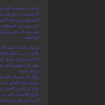
واكد ان هجمات القرش 
المجموعات منها فى هج
المسؤولة عن هذه الحواد
تغير بيئى فى المنطقة 
يتم رصد اى تغير سلوكى
المختلفة
واضاف استاذ علوم الاحي
بالقرب من حطام الطائر
الحالات ورجح عامل الق
درجة مئوية
بجميع انحاء العالم مما 
واكد ان البحر الاحمر ي
بانواع الاسماك التى به 
المرجانية الغزيرة بانح