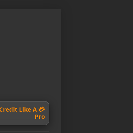
r Credit Like A
Pro