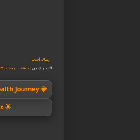
رسالة أحدث
الاشتراك في:
تعليقات الرسالة (Atom)
💎 Your Wealth Journey
🌟 Financial Success Starts