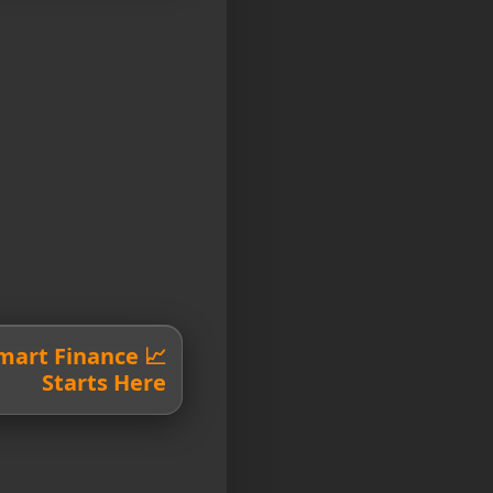
 Smart Finance
Starts Here