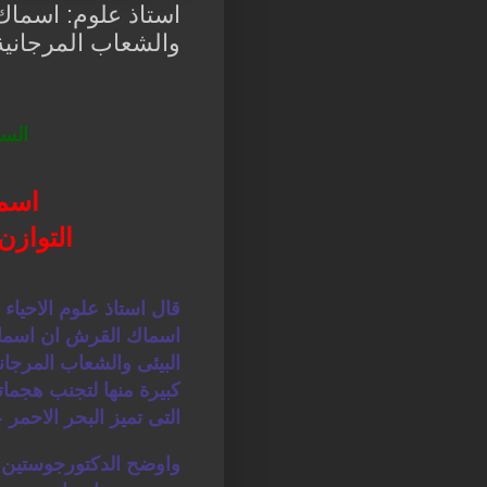
استاذ علوم: اسماك
والشعاب المرجانية
السل
اسم
التوازن
قال استاذ علوم الاحياء
اسماك القرش ان اسماك
البيئى والشعاب المرجان
كبيرة منها لتجنب هجمات
التى تميز البحر الاحمر 
واوضح الدكتورجوستين ج