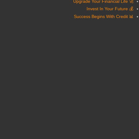
🚀 Upgrade Your Financial Life
💰 Invest In Your Future
📊 Success Begins With Credit