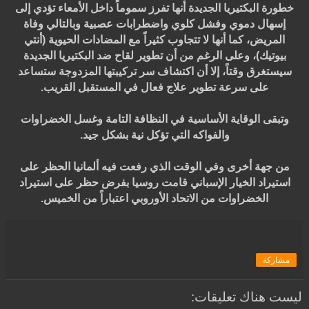
خطورة البكتيريا الجديدة أنها تفرز سموماً داخل الأمعاء تؤدي إلى
إسهال دموي وفشل كلوي واضطرابات عصبية وبالتالي وفاة
المريض، كما أنها لا تتجاوب كثيراً مع المضادات الحيوية (أنتي
بيوتيك)، وعلى الرغم من أن تطوير لقاح ضد البكتيريا الجديدة
سيستغرق وقتاً، إلا أن اكتشاف سر تركيبتها المزدوجة ستساعد
على سرعة تطوير علاج فعال في المستقبل القريب.
وتبقى الوقاية الأساسية في النظافة التامة وغسل الخضراوات
والفواكه التي تؤكل نية بشكل جيد.
من جهة أخرى وفي الوقت الذي رفعت فيه ألمانيا الحظر على
استيراد الخيار الإسباني قامت روسيا بفرض حظر على استيراد
الخضراوات من الاتحاد الأوروبي اعتباراً من الخميس.
مشاركة
ليست هناك تعليقات: