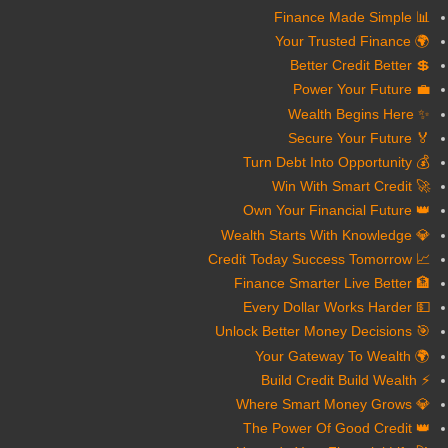
📊 Finance Made Simple
🌍 Your Trusted Finance
💲 Better Credit Better
💼 Power Your Future
✨ Wealth Begins Here
🏅 Secure Your Future
💰 Turn Debt Into Opportunity
🚀 Win With Smart Credit
👑 Own Your Financial Future
💎 Wealth Starts With Knowledge
📈 Credit Today Success Tomorrow
🏦 Finance Smarter Live Better
💵 Every Dollar Works Harder
🎯 Unlock Better Money Decisions
🌍 Your Gateway To Wealth
⚡ Build Credit Build Wealth
💎 Where Smart Money Grows
👑 The Power Of Good Credit