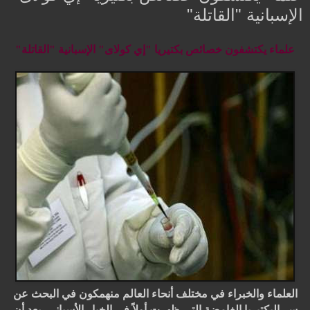
الإسبانية "القاتلة"
علماء يكتشفون خصائص بكتيريا "إي كولاى" الإسبانية "القاتلة"
العلماء والخبراء في مختلف أنحاء العالم منهمكون في البحث عن
سر البكتيريا الغامضة التي ظهرت أولاً في الخيار الأسباني، بعد أن