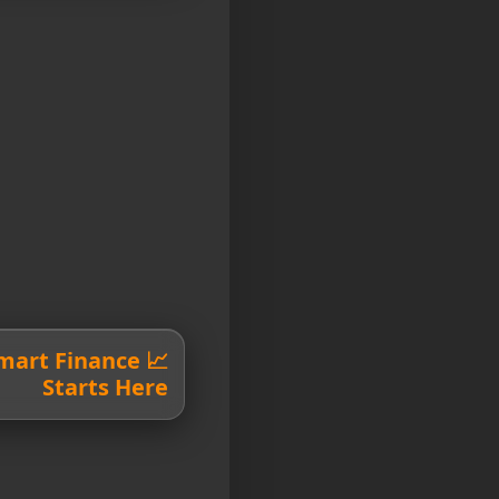
 Smart Finance
Starts Here