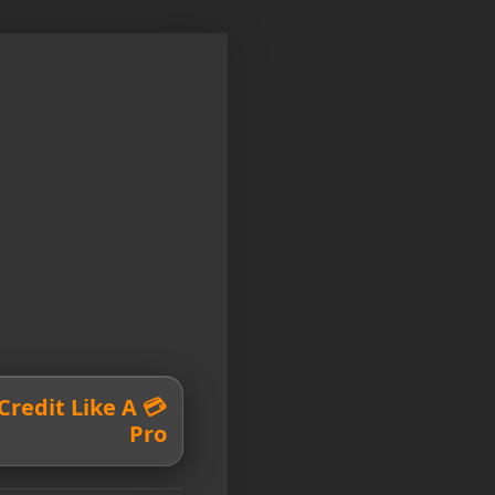
r Credit Like A
Pro