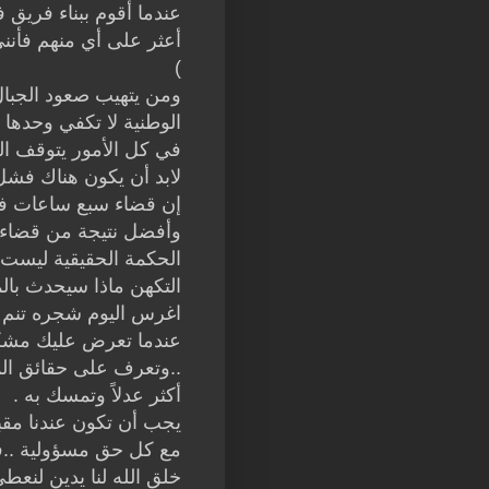
عندما أقوم ببناء فريق 
أعثر على أي منهم فأن
)
ومن يتهيب صعود الجبال 
الوطنية لا تكفي وحدها 
في كل الأمور يتوقف ال
لابد أن يكون هناك فشل
إن قضاء سبع ساعات في
وأفضل نتيجة من قضاء س
الحكمة الحقيقية ليست 
التكهن ماذا سيحدث بال
اغرس اليوم شجره تنم ف
عندما تعرض عليك مشكله
..وتعرف على حقائق الم
أكثر عدلاً وتمسك به .
يجب أن تكون عندنا مقبر
مع كل حق مسؤولية ..فلم
خلق الله لنا يدين لنعط