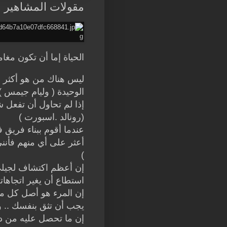
مقولات المشاهير ف
الحياة إما أن تكون مغام
ليس هناك من هو أكثر بؤ
الوحيدة ( وليام جيمس )
إذا لم تحاول أن تفعل شيء
(رونالد .اسبورت )
عندما أقوم ببناء فريق 
أعثر على أي منهم فأن
)
إن أعظم اكتشاف لجيلي ،
استطاع أن يغير اتجاهاته
إن المرء هو أصل كل ما
يجب أن تثق بنفسك .. و
إن ما تحصل عليه من دو