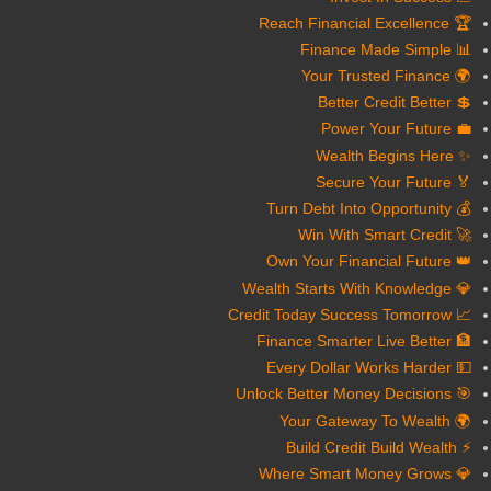
🏆 Reach Financial Excellence
📊 Finance Made Simple
🌍 Your Trusted Finance
💲 Better Credit Better
💼 Power Your Future
✨ Wealth Begins Here
🏅 Secure Your Future
💰 Turn Debt Into Opportunity
🚀 Win With Smart Credit
👑 Own Your Financial Future
💎 Wealth Starts With Knowledge
📈 Credit Today Success Tomorrow
🏦 Finance Smarter Live Better
💵 Every Dollar Works Harder
🎯 Unlock Better Money Decisions
🌍 Your Gateway To Wealth
⚡ Build Credit Build Wealth
💎 Where Smart Money Grows