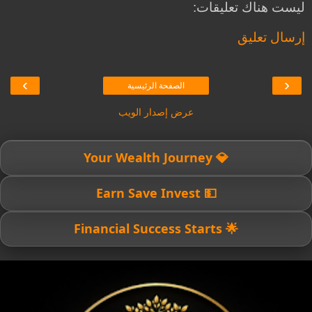
ليست هناك تعليقات:
إرسال تعليق
›
‹
الصفحة الرئيسية
عرض إصدار الويب
💎 Your Wealth Journey
💵 Earn Save Invest
🌟 Financial Success Starts