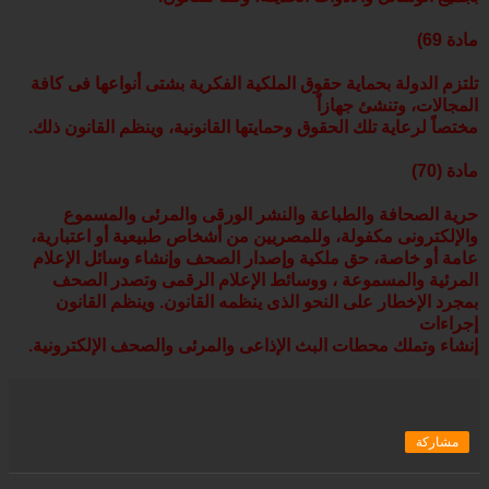
مادة 69)
تلتزم الدولة بحماية حقوق الملكية الفكرية بشتى أنواعها فى كافة
المجالات، وتنشئ جهازاً
مختصاً لرعاية تلك الحقوق وحمايتها القانونية، وينظم القانون ذلك.
مادة (70)
حرية الصحافة والطباعة والنشر الورقى والمرئى والمسموع
والإلكترونى مكفولة، وللمصريين من أشخاص طبيعية أو اعتبارية،
عامة أو خاصة، حق ملكية وإصدار الصحف وإنشاء وسائل الإعلام
المرئية والمسموعة ، ووسائط الإعلام الرقمى وتصدر الصحف
بمجرد الإخطار على النحو الذى ينظمه القانون. وينظم القانون
إجراءات
إنشاء وتملك محطات البث الإذاعى والمرئى والصحف الإلكترونية.
مشاركة