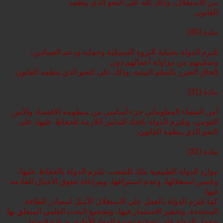
من الاستغلال، وذلك كله على النحو الذي ينظمه
القانون.
مادة (30)
تلتزم الدولة بحماية الثروة السمكية وحماية ودعم الصيادين،
وتمكينهم من مزاولة أعمالهم دون
إلحاق الضرر بالنظم البيئية، وذلك على النحو الذي ينظمه القانون.
مادة (31)
أمن الفضاء المعلوماتي جزء أساسي من منظومة الاقتصاد والأمن
القومي، وتلتزم الدولة باتخاذ التدابير اللازمة للحفاظ عليها، على
النحو الذي ينظمه القانون.
مادة (32)
موارد الدولة الطبيعية ملك للشعب، تلتزم الدولة بالحفاظ عليها،
وحُسن استغلالها، وعدم استنزافها، ومراعاة حقوق الأجيال القادمة
فيها.
كما تلتزم الدولة بالعمل علي الاستغلال الأمثل لمصادر الطاقة
المتجددة، وتحفيز الاستثمار فيها، وتشجيع البحث العلمي المتعلق بها.
وتعمل الدولة على تشجيع تصنيع المواد الأولية، وزيادة قيمتها