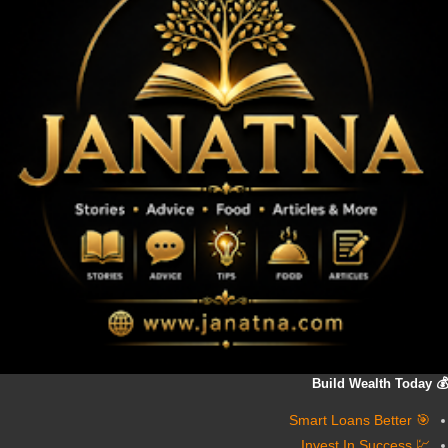
💰 Build Wealth Today
🎯 Smart Loans Better
💹 Invest In Success