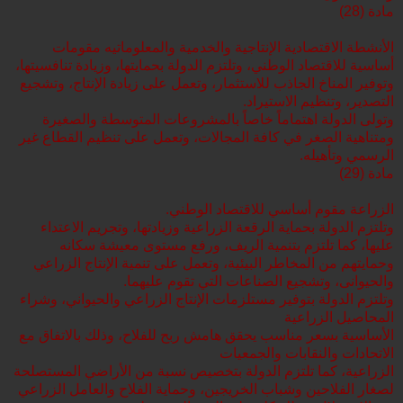
مادة (28)
الأنشطة الاقتصادية الإنتاجية والخدمية والمعلوماتيه مقومات
أساسية للاقتصاد الوطني، وتلتزم الدولة بحمايتها، وزيادة تنافسيتها،
وتوفير المناخ الجاذب للاستثمار، وتعمل على زيادة الإنتاج، وتشجيع
التصدير، وتنظيم الاستيراد.
وتولى الدولة اهتماماً خاصاً بالمشروعات المتوسطة والصغيرة
ومتناهية الصغر في كافة المجالات، وتعمل على تنظيم القطاع غير
الرسمي وتأهيله.
مادة (29)
الزراعة مقوم أساسي للاقتصاد الوطني.
وتلتزم الدولة بحماية الرقعة الزراعية وزيادتها، وتجريم الاعتداء
عليها، كما تلتزم بتنمية الريف، ورفع مستوى معيشة سكانه
وحمايتهم من المخاطر البيئية، وتعمل على تنمية الإنتاج الزراعي
والحيوانى، وتشجيع الصناعات التي تقوم عليهما.
وتلتزم الدولة بتوفير مستلزمات الإنتاج الزراعي والحيواني، وشراء
المحاصيل الزراعية
الأساسية بسعر مناسب يحقق هامش ربح للفلاح، وذلك بالاتفاق مع
الاتحادات والنقابات والجمعيات
الزراعية، كما تلتزم الدولة بتخصيص نسبة من الأراضي المستصلحة
لصغار الفلاحين وشباب الخريجين، وحماية الفلاح والعامل الزراعي