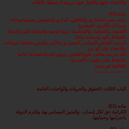
والاعتداء عليها والاتجار فيها جريمة لا تسقط بالتقادم.
مادة (50)
تراث مصر الحضاري والثقافي، المادي والمعنوي، بجميع تنوعاته
ومراحله الكبرى، المصرية
القديمة، والقبطية، والإسلامية، ثروة قومية وإنسانية، تلتزم الدولة
بالحفاظ عليه وصيانته، وكذا
الرصيد الثقافي المعاصر المعماري والأدبي والفني بمختلف تنوعاته،
والاعتداء على أي من
ذلك جريمة يعاقب عليها القانون. وتولي الدولة اهتماما خاصا
بالحفاظ على مكونات التعددية
الثقافية في مصر.
-----------------------
الباب الثالث: الحقوق والحريات والواجبات العامة
ماده (51)
الكرامة حق لكل إنسان ، ولايجوز المساس بها، وتلتزم الدولة
باحترامها وحمايتها.