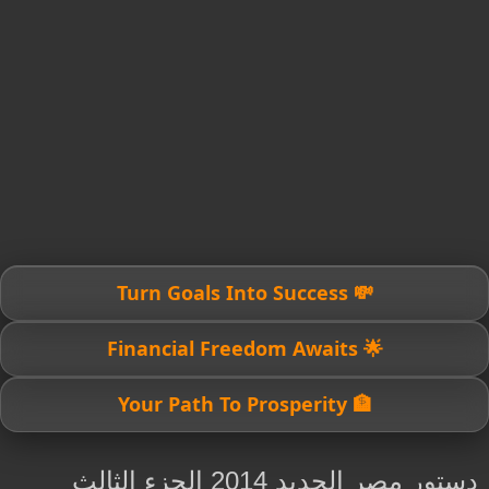
💸 Turn Goals Into Success
🌟 Financial Freedom Awaits
🏦 Your Path To Prosperity
دستور مصر الجديد 2014 الجزء الثالث