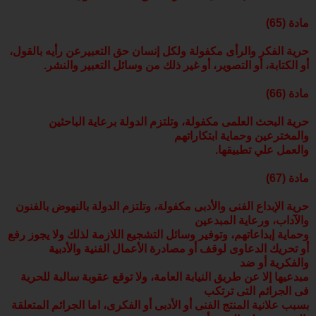
مادة (65)
حرية الفكر والرأى مكفولة ولكل إنسان حق التعبيرعن رأيه بالقول،
أو الكتابة، أو التصوير، أو غير ذلك من وسائل التعبير والنشر.
مادة (66)
حرية البحث العلمى مكفولة، وتلتزم الدولة برعاية الباحثين
والمخترعين وحماية ابتكاراتهم
والعمل علي تطبيقها.
مادة (67)
حرية الإبداع الفنى والأدبى مكفولة، وتلتزم الدولة بالنهوض بالفنون
والآداب، ورعاية المبدعين
وحماية إبداعاتهم، وتوفير وسائل التشجيع اللازمة لذلك ولا يجوز رفع
أو تحريك الدعاوى لوقف أو مصادرة الأعمال الفنية والأدبية
والفكرية أو ضد
مبدعيها إلا عن طريق النيابة العامة، ولا توقع عقوبة سالبة للحرية
فى الجرائم التى ترتكب
بسبب علانية المنتج الفنى أو الأدبى أو الفكرى، اما الجرائم المتعلقة