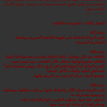
الطبيعية بما يكفل تحقيق التنمية المستدامة، وضمان حقوق الأجيال
القادمة فيها.
-----------------
الفصل الثالث - المقومات الثقافية
مادة (47)
تلتزم الدولة بالحفاظ على الهوية الثقافية المصرية بروافدها
الحضارية المتنوعة.
مادة (48)
الثقافة حق لكل مواطن، تكفله الدولة وتلتزم بدعمه وبإتاحة المواد
الثقافية بجميع أنواعها لمختلف فئات الشعب، دون تمييز بسبب
القدرة المالية أو الموقع الجغرافي أو غير ذلك. وتولي اهتماماً خاصاً
بالمناطق النائية والفئات الأكثر احتياجاً.
وتشجع الدولة حركة الترجمة من العربية وإليها.
مادة (49)
تلتزم الدولة بحماية الآثار والحفاظ عليها، ورعاية مناطقها، وصيانتها،
وترميمها، واسترداد ما
استولى عليه منها، وتنظيم التنقيب عنها والإشراف عليه.
ويحظر إهداء أو مبادلة أي شىء منها.