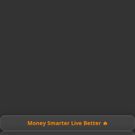
🔥 Money Smarter Live Better