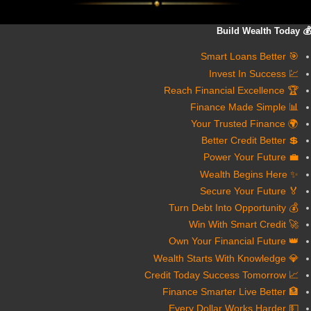
💰 Build Wealth Today
🎯 Smart Loans Better
💹 Invest In Success
🏆 Reach Financial Excellence
📊 Finance Made Simple
🌍 Your Trusted Finance
💲 Better Credit Better
💼 Power Your Future
✨ Wealth Begins Here
🏅 Secure Your Future
💰 Turn Debt Into Opportunity
🚀 Win With Smart Credit
👑 Own Your Financial Future
💎 Wealth Starts With Knowledge
📈 Credit Today Success Tomorrow
🏦 Finance Smarter Live Better
💵 Every Dollar Works Harder