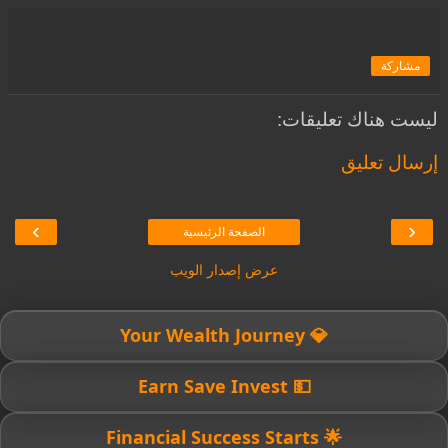
مشاركة
ليست هناك تعليقات:
إرسال تعليق
›
‹
الصفحة الرئيسية
عرض إصدار الويب
💎 Your Wealth Journey
💵 Earn Save Invest
🌟 Financial Success Starts