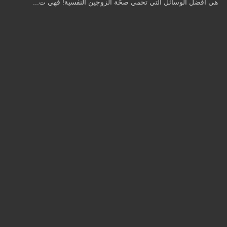
هي أفضل الوسائل التي تحمي صحّة الزوجين النفسية! فهي ت...