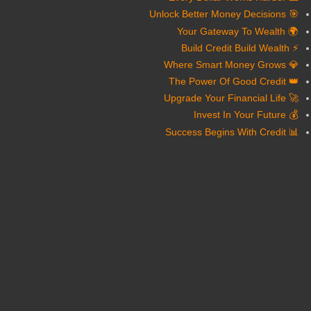
🎯 Unlock Better Money Decisions
🌍 Your Gateway To Wealth
⚡ Build Credit Build Wealth
💎 Where Smart Money Grows
👑 The Power Of Good Credit
🚀 Upgrade Your Financial Life
💰 Invest In Your Future
📊 Success Begins With Credit