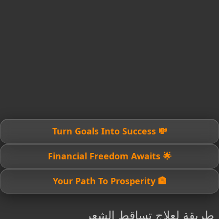
💸 Turn Goals Into Success
🌟 Financial Freedom Awaits
🏦 Your Path To Prosperity
طريقة لعلاج تساقط الشعر